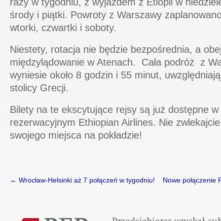
razy w tygodniu, z wyjazdem z Etiopii w niedziele
środy i piątki. Powroty z Warszawy zaplanowano 
wtorki, czwartki i soboty.
Niestety, rotacja nie będzie bezpośrednia, a o
międzylądowanie w Atenach. Cała podróż z War
wyniesie około 8 godzin i 55 minut, uwzględniaj
stolicy Grecji.
Bilety na te ekscytujące rejsy są już dostępne w
rezerwacyjnym Ethiopian Airlines. Nie zwlekajci
swojego miejsca na pokładzie!
←
Wrocław-Helsinki aż 7 połączeń w tygodniu!
Nowe połączenie 