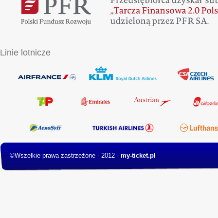
Linie lotnicze
©Wszelkie prawa zastrzeżone - 2012 -
my-ticket.pl